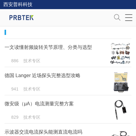
西安普科科技
一文读懂射频旋转关节原理、分类与选型
886
技术专区
德国 Langer 近场探头完整选型攻略
941
技术专区
微安级（μA）电流测量完整方案
829
技术专区
示波器交流电流探头能测直流电流吗