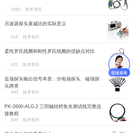
1060
技术专区
示波器探头衰减比的实际意义
610
技术专区
柔性罗氏线圈和刚性罗氏线圈的优缺点对比
623
技术专区
近场探头输出信号本质：分电场探头、磁场探
头两类
840
技术专区
PK-2600-ALG-2 三同轴转鳄鱼夹测试线完整连
接教程
649
技术专区