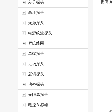
提高
差分探头
高压探头
无源探头
电源纹波探头
罗氏线圈
单端探头
近场探头
逻辑探头
功率探头
光隔离探头
一、
电流互感器
示波