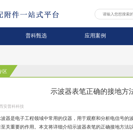
普科甄选
应用案例
专区
示波器表笔正确的接地方
西安普科科技
器是电子工程领域中常用的仪器，用于观察和分析电信号的
着至关重要的作用。本文将详细介绍示波器表笔的正确接地方法