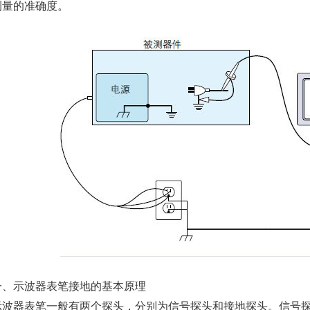
测量的准确度。
示波器表笔接地的基本原理
器表笔一般有两个探头，分别为信号探头和接地探头。信号探