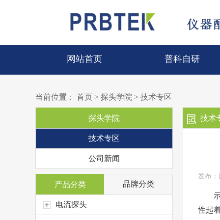
网站首页
普科自研
当前位置：
首页
>
探头学院
>
技术专区
探头学院
技术
技术专区
公司新闻
发布：
品牌分类
产品分类
示波
电流探头
性起