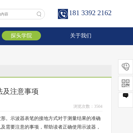
181 3392 2162
探头学院
关于我们


法及注意事项
浏览次数：
3504
波形。
示波器表笔
的接地方式对于测量结果的准确
以及需要注意的事项，帮助读者正确使用示波器，