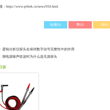
接：
https://www.prbtek.cn/news/934.html
收藏(0)
赞(0)
踩(0)
 : 逻辑分析仪探头在保持数字信号完整性中的作用
 : 测电源噪声纹波时为什么选无源探头
仪器