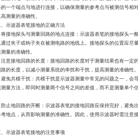
路的一个端点与地进行连接，以确保测量的参考点与被测信号相
提高测量的准确性。
示波器表笔接地的正确方法
 将接地探头与测量回路的地点连接：示波器表笔的接地探头一
以通过夹子或钩子夹在被测电路的地线上。接地探头的位置应尽
保测量的准确性。
 注意接地回路的长度：接地回路的长度对于测量结果也有一定
回路的长度，以减小测量系统的串扰和干扰，提高测量的准确性
 避免共模干扰：共模干扰是示波器测量中常见的问题之一，会
模测量方法，即同时测量两个信号之间的差值，而不是测量单个
。
 防止地回路的开断：示波器表笔的接地回路应保持完好，避免
参考地点，从而影响测量的准确性。因此，使用示波器时需注意
。
示波器表笔接地的注意事项