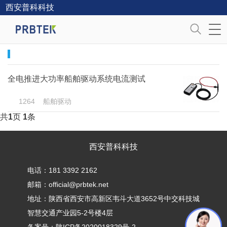
西安普科科技
全电推进大功率船舶驱动系统电流测试
1264
船舶驱动
共
1
页
1
条
西安普科科技
电话：181 3392 2162
邮箱：official@prbtek.net
地址：陕西省西安市高新区韦斗大道3652号中交科技城
智慧交通产业园5-2号楼4层