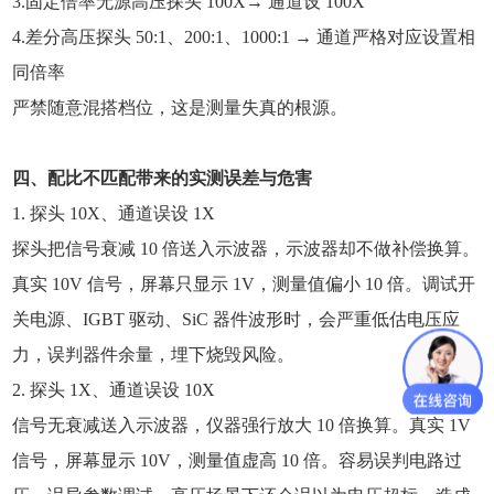
3.固定倍率无源高压探头 100X→ 通道设 100X
4.差分高压探头 50:1、200:1、1000:1 → 通道严格对应设置相
同倍率
严禁随意混搭档位，这是测量失真的根源。
四、配比不匹配带来的实测误差与危害
1. 探头 10X、通道误设 1X
探头把信号衰减 10 倍送入示波器，示波器却不做补偿换算。
真实 10V 信号，屏幕只显示 1V，测量值偏小 10 倍。调试开
关电源、IGBT 驱动、SiC 器件波形时，会严重低估电压应
力，误判器件余量，埋下烧毁风险。
2. 探头 1X、通道误设 10X
信号无衰减送入示波器，仪器强行放大 10 倍换算。真实 1V
信号，屏幕显示 10V，测量值虚高 10 倍。容易误判电路过