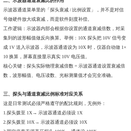
二、示波器通道衰减比的作用
示波器通道菜单里的「探头衰减 / 比例设置」，并不是对信
号做硬件放大或衰减，而是软件刻度补偿。
工作逻辑：示波器内部会根据你设置的通道衰减倍数，对采
集到的波形幅值做反向换算。举例：10X 探头把 10V 信号变
成 1V 送入示波器，示波器通道设为 10X 时，仪器自动做 1×
10 换算，屏幕直接显示真实 10V 电压值。
核心关键：探头实际物理衰减倍数 = 示波器通道设置衰减倍
数，波形幅值、电压读数、光标测量值才会完全准确。
三、探头与通道衰减比例标准对应关系
这是日常测试必须严格遵守的配比规则，无例外：
1.探头拨至 1X→ 示波器通道必须设 1X
2.探头拨至 10X→ 示波器通道必须设 10X