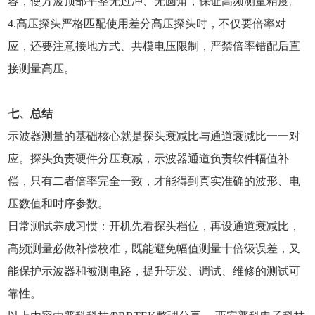
容，使方波顶部平整无过冲、无圆角，保证高频测量精度。
4.高压探头严格匹配使用差分高压探头时，不仅要倍率对
应，还要注意接地方式、共模电压限制，严禁倍率错配后直
接测量高压。
七、总结
示波器测量的基础核心就是探头衰减比与通道衰减比一一对
应。探头负责硬件分压衰减，示波器通道负责软件幅值补
偿，只有二者倍率完全一致，才能得到真实准确的波形、电
压数值和时序参数。
日常测试养成习惯：开机先看探头档位，再设通道衰减比，
高频测量必做补偿校准，既能避免幅值测量十倍级误差，又
能保护示波器和被测电路，提升研发、调试、维修的测试可
靠性。