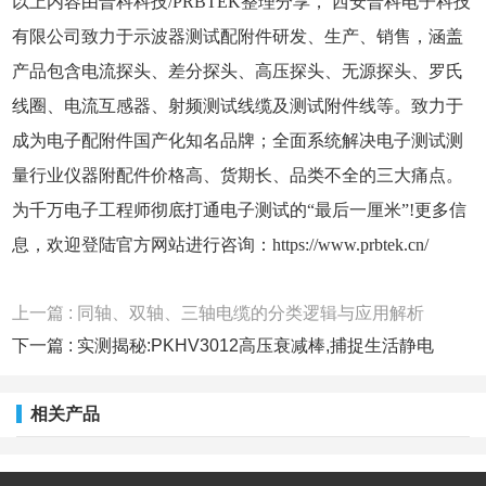
以上内容由普科科技/PRBTEK整理分享， 西安普科电子科技
有限公司致力于示波器测试配附件研发、生产、销售，涵盖
产品包含电流探头、差分探头、高压探头、无源探头、罗氏
线圈、电流互感器、射频测试线缆及测试附件线等。致力于
成为电子配附件国产化知名品牌；全面系统解决电子测试测
量行业仪器附配件价格高、货期长、品类不全的三大痛点。
为千万电子工程师彻底打通电子测试的“最后一厘米”!更多信
息，欢迎登陆官方网站进行咨询：
https://www.prbtek.cn/
上一篇 : 同轴、双轴、三轴电缆的分类逻辑与应用解析
下一篇 : 实测揭秘:PKHV3012高压衰减棒,捕捉生活静电
的"隐形利器"
相关产品