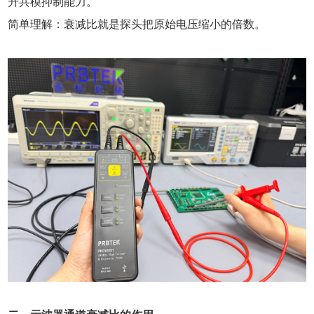
升共模抑制能力。
简单理解：衰减比就是探头把原始电压缩小的倍数。