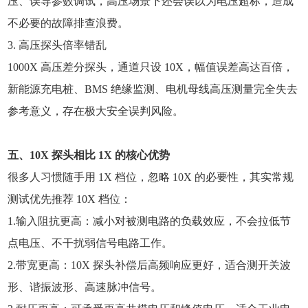
压、误导参数调试，高压场景下还会误以为电压超标，造成
不必要的故障排查浪费。
3. 高压探头倍率错乱
1000X 高压差分探头，通道只设 10X，幅值误差高达百倍，
新能源充电桩、BMS 绝缘监测、电机母线高压测量完全失去
参考意义，存在极大安全误判风险。
五、10X 探头相比 1X 的核心优势
很多人习惯随手用 1X 档位，忽略 10X 的必要性，其实常规
测试优先推荐 10X 档位：
1.输入阻抗更高：减小对被测电路的负载效应，不会拉低节
点电压、不干扰弱信号电路工作。
2.带宽更高：10X 探头补偿后高频响应更好，适合测开关波
形、谐振波形、高速脉冲信号。