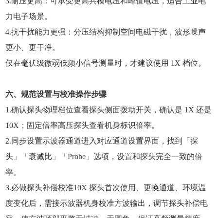
3.耐压更高：可承受更高共模电压和峰值电压，适合工业电
力电子场景。
4.抗干扰能力更强：分压结构抑制空间电磁干扰，波形噪声
更小、更干净。
仅在毫伏级微弱低频小信号测量时，才建议使用 1X 档位。
六、规范设置与校准操作步骤
1.确认探头物理档位查看探头侧面拨动开关，确认是 1X 还是
10X；固定倍率高压探头查看机身标识倍率。
2.同步设置示波器通道进入对应通道设置界面，找到「探
头」「衰减比」「Probe」选项，设置和探头完全一致的倍
率。
3.必做探头补偿校准10X 探头首次使用、更换通道、环境温
度变化后，需接示波器机身校准方波输出，调节探头补偿电