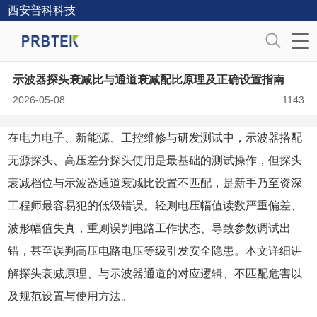
西安普科科技
示波器探头衰减比与通道衰减配比原理及正确设置指南
2026-05-08
1143
在电力电子、新能源、工控维修与研发测试中，示波器搭配
无源探头、
高压差分探头
使用是最基础的测试操作，但探头
衰减档位与示波器通道衰减比设置不匹配，是新手乃至资深
工程师最容易犯的低级错误。轻则电压幅值读数严重偏差、
波形幅值失真，重则误判电路工作状态、导致参数调试出
错，甚至误判高压电路电压等级引发安全隐患。本文详细讲
解探头衰减原理、与示波器通道的对应逻辑、不匹配危害以
及规范设置与使用方法。