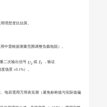
使用理想变比估算。
应用中需根据测量范围调整负载电阻）。
量二次输出信号
或
，验证
场景 ±0.1%）。
阻、电容需用万用表实测（避免标称值与实际值偏