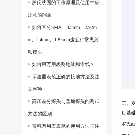
罗氏线圈的工作原理及使用中应
注意的问题
如何区分SMA、3.5mm、2.92m
m、2.4mm、1.85mm这五种常见射
频接头
如何用万用表测地线和零线？
示波器表笔正确的接地方法及注
意事项
高压差分探头与普通探头的测试
三、
1. 
方法的区别
罗氏
普科万用表表笔的使用方法与注