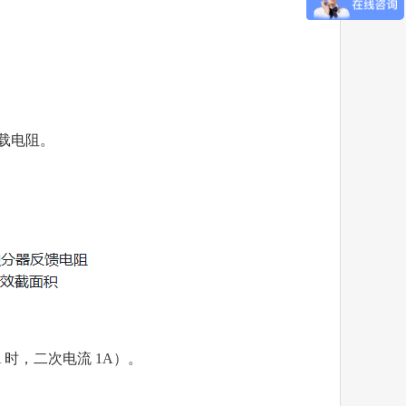
负载电阻。
A 时，二次电流 1A）。