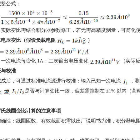
完整公式：
：实际变比需结合积分器参数修正，若无需高精度测量，可简化
计算电压变比（假设负载电阻
）
一次电流每变化 1A，二次输出电压变化
（实际
验证与校准
完成后，可通过标准电流源进行校准：输入已知一次电流
，测
是否与计算变比一致，偏差需控制在 ±1% 以内（高精度
罗氏线圈变比计算的注意事项
准确性：线圈匝数、有效截面积需以出厂说明书为准，积分器电
；