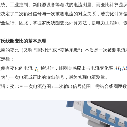
系统、工业控制、新能源设备等领域的电流测量。而变比计算是罗
接决定了二次输出信号与一次被测电流的对应关系，若变比计算
安全运行。因此，掌握罗氏线圈变比计算方法，是电力工程师、
罗氏线圈变比的基本原理
圈的变比（又称 “匝数比” 或 “变换系数”）本质是一次被测电
应定律：
次侧有变化的电流
通过时，线圈会感应出与电流变化率
换为与一次电流成正比的输出信号，最终实现电流测量。
辑：变比 = 一次电流范围 / 二次输出信号范围，需结合线圈