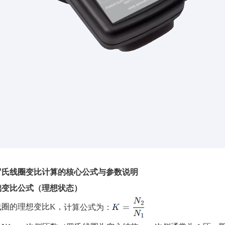
罗氏线圈变比计算的核心公式与参数说明
基础变比公式（理想状态）
线圈的理想变比
K，
计算公式为：