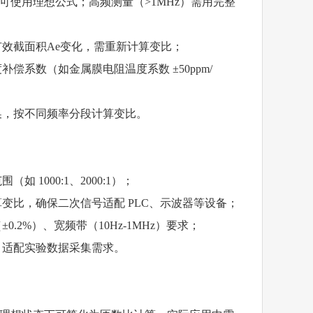
可使用理想公式；高频测量（>1MHz）需用完整
有效截面积
Ae
变化，需重新计算变比；
系数（如金属膜电阻温度系数 ±50ppm/
换，按不同频率分段计算变比。
000:1、2000:1）；
变比，确保二次信号适配 PLC、示波器等设备；
2%）、宽频带（10Hz-1MHz）要求；
，适配实验数据采集需求。