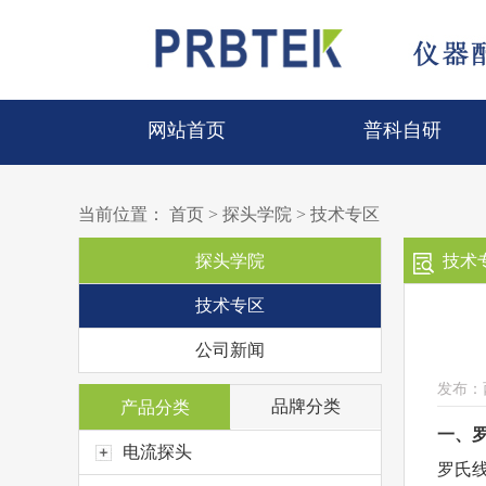
网站首页
普科自研
当前位置：
首页
>
探头学院
>
技术专区
探头学院
技术
技术专区
公司新闻
发布：
品牌分类
产品分类
一、
电流探头
罗氏线圈