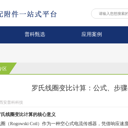
普科甄选
应用案例
专区
罗氏线圈变比计算：公式、步骤
西安普科科技
罗氏线圈变比计算的核心意义
（Rogowski Coil）
作为一种空心式电流传感器，凭借响应速