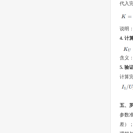
代入
说明
4. 
含义：
5. 
计算
五、
参数
差）