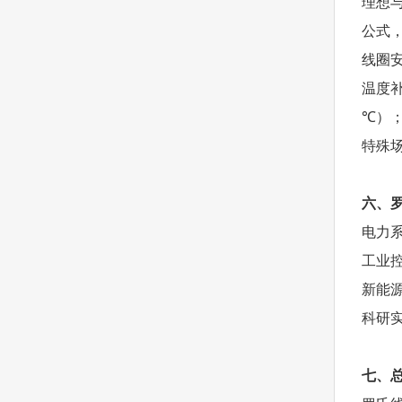
理想与
公式
线圈
温度补
℃）
特殊
六、
电力系
工业
新能源
科研
七、