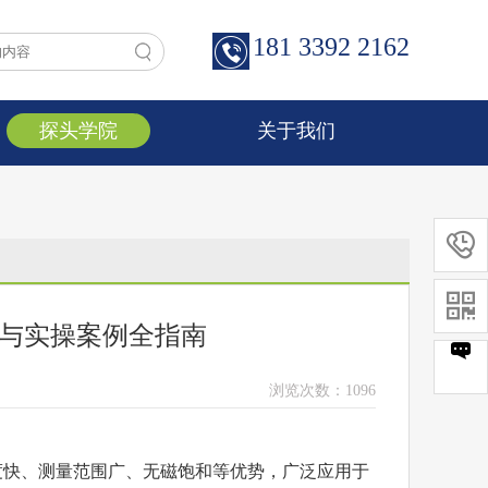
181 3392 2162
探头学院
关于我们


与实操案例全指南
浏览次数：
1096
度快、测量范围广、无磁饱和等优势，广泛应用于