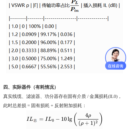
四、实际器件（有耗情况）
真实线缆、滤波器、功分器存在固有介质 / 金属损耗(IL0)，
此时总差损 = 固有损耗 + 反射附加损耗：