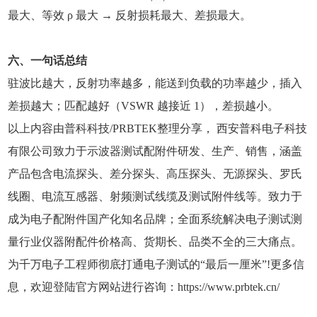
最大、等效 ρ 最大 → 反射损耗最大、差损最大。
六、一句话总结
驻波比越大，反射功率越多，能送到负载的功率越少，插入
差损越大；匹配越好（VSWR 越接近 1），差损越小。
以上内容由普科科技/PRBTEK整理分享， 西安普科电子科技
有限公司致力于示波器测试配附件研发、生产、销售，涵盖
产品包含电流探头、差分探头、高压探头、无源探头、罗氏
线圈、电流互感器、射频测试线缆及测试附件线等。致力于
成为电子配附件国产化知名品牌；全面系统解决电子测试测
量行业仪器附配件价格高、货期长、品类不全的三大痛点。
为千万电子工程师彻底打通电子测试的“最后一厘米”!更多信
息，欢迎登陆官方网站进行咨询：
https://www.prbtek.cn/